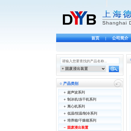
首页
公司简介
|
○
产品类别
＋
超声波系列
＋
制冰机/冻干机系列
＋
离心机系列
＋
低温/恒温/制冷系列
＋
培养箱/干燥箱系列
－
固废浸出装置