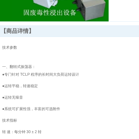
【商品详情】
技术参数
一、翻转式振荡器：
●专门针对 TCLP 程序的长时间大负荷运转设计
●运转平稳，转速稳定
●运转无噪音
●系统可扩展性强，丰富的可选附件
技术指标
转 速：每分钟 30 ± 2 转