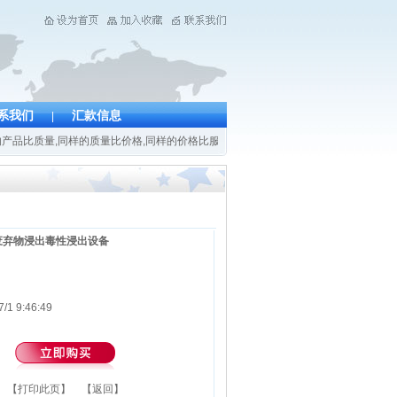
系我们
汇款信息
|
品比质量,同样的质量比价格,同样的价格比服务.我公司的产品不仅在中国农科院,中科院
废弃物浸出毒性浸出设备
1 9:46:49
【
打印此页
】 【
返回
】