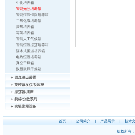
生化培养箱
智能光照培养箱
智能恒温恒湿培养箱
二氧化碳培养箱
厌氧培养箱
霉菌培养箱
智能人工气候箱
智能恒温振荡培养箱
隔水式恒温培养箱
电热恒温培养箱
真空干燥箱
数显鼓风干燥箱
＋
固废浸出装置
＋
旋转蒸发仪/反应釜
＋
振荡器/摇床
＋
捣碎/分散系列
＋
实验常规设备
首页
|
公司简介
|
产品展示
|
技术
版权所有：