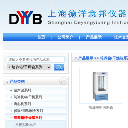
首页
公司简介
产品展示
技术文
|
|
|
○
产品展示 >> 培养箱/干燥箱系
○
产品类别
＋
超声波系列
＋
制冰机/冻干机系列
＋
离心机系列
智能光照培养箱
＋
低温/恒温/制冷系列
－
培养箱/干燥箱系列
层析实验冷柜