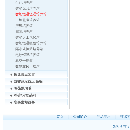
生化培养箱
智能光照培养箱
智能恒温恒湿培养箱
二氧化碳培养箱
厌氧培养箱
霉菌培养箱
智能人工气候箱
智能恒温振荡培养箱
隔水式恒温培养箱
电热恒温培养箱
真空干燥箱
数显鼓风干燥箱
＋
固废浸出装置
＋
旋转蒸发仪/反应釜
＋
振荡器/摇床
＋
捣碎/分散系列
＋
实验常规设备
首页
|
公司简介
|
产品展示
|
技术
版权所有：