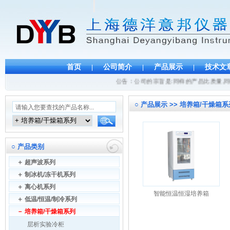
首页
公司简介
产品展示
技术文
|
|
|
公告：公司的宗旨是:同样的产品比质量,同样
○
产品展示 >> 培养箱/干燥箱系
○
产品类别
＋
超声波系列
＋
制冰机/冻干机系列
＋
离心机系列
智能恒温恒湿培养箱
＋
低温/恒温/制冷系列
－
培养箱/干燥箱系列
层析实验冷柜