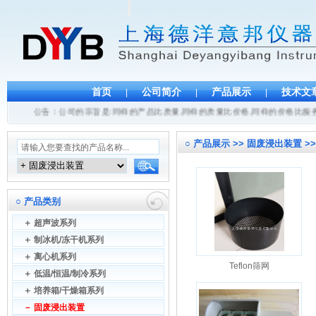
首页
公司简介
产品展示
技术文
|
|
|
公告：公司的宗旨是:同样的产品比质量,同样的质量比价格,同样的价格比服务.
○
产品展示 >> 固废浸出装置 
○
产品类别
＋
超声波系列
＋
制冰机/冻干机系列
＋
离心机系列
Teflon筛网
＋
低温/恒温/制冷系列
＋
培养箱/干燥箱系列
－
固废浸出装置