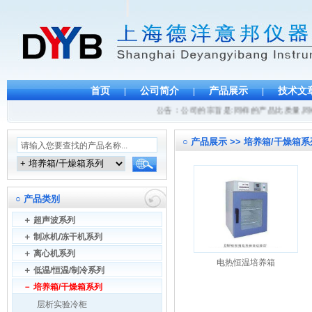
首页
公司简介
产品展示
技术文
|
|
|
公告：公司的宗旨是:同样的产品比质量,同样
○
产品展示 >> 培养箱/干燥箱系
○
产品类别
＋
超声波系列
＋
制冰机/冻干机系列
＋
离心机系列
电热恒温培养箱
＋
低温/恒温/制冷系列
－
培养箱/干燥箱系列
层析实验冷柜