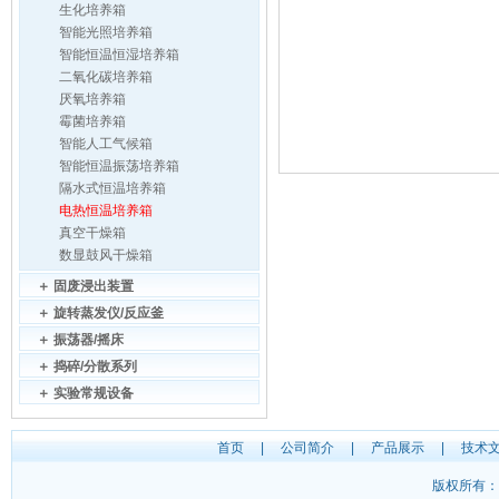
生化培养箱
智能光照培养箱
智能恒温恒湿培养箱
二氧化碳培养箱
厌氧培养箱
霉菌培养箱
智能人工气候箱
智能恒温振荡培养箱
隔水式恒温培养箱
电热恒温培养箱
真空干燥箱
数显鼓风干燥箱
＋
固废浸出装置
＋
旋转蒸发仪/反应釜
＋
振荡器/摇床
＋
捣碎/分散系列
＋
实验常规设备
首页
|
公司简介
|
产品展示
|
技术
版权所有：