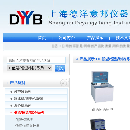
首页
公司简介
产品展示
技术文
|
|
|
公告：公司的宗旨是:同样的产品比质量,同样的质量比
○
产品展示 >> 低温/恒温/制冷系
○
产品类别
＋
超声波系列
＋
制冰机/冻干机系列
＋
离心机系列
高温恒温油浴
－
低温/恒温/制冷系列
低温恒温槽
低温恒温循环器