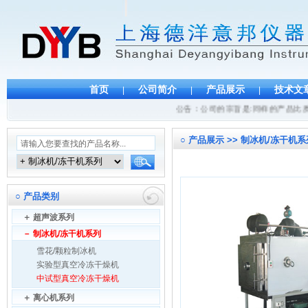
首页
公司简介
产品展示
技术文
|
|
|
公告：公司的宗旨是:同样的产品比质量
○
产品展示 >> 制冰机/冻干机系
○
产品类别
＋
超声波系列
－
制冰机/冻干机系列
雪花/颗粒制冰机
实验型真空冷冻干燥机
中试型真空冷冻干燥机
＋
离心机系列